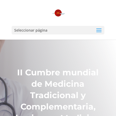
Seleccionar página
II Cumbre mundial
de Medicina
Tradicional y
Complementaria,